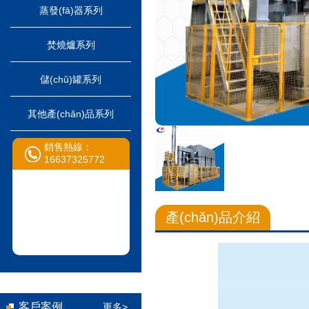
蒸發(fā)器系列
焚燒爐系列
儲(chǔ)罐系列
其他產(chǎn)品系列
銷售熱線：
16637325772
產(chǎn)品介紹
客戶案例
更多>