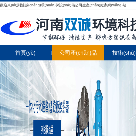
歡迎來(lái)到雙誠(chéng)環(huán)保設(shè)備公司生產(chǎn)廠家網(wǎng)站
首頁(yè)
公司產(chǎn)品
技術(shù