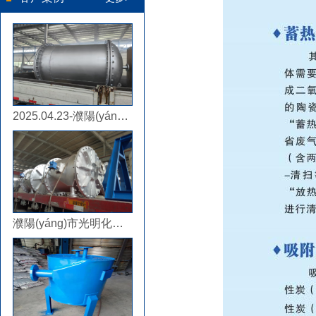
2025.04.23-濮陽(yáng)市某化工有限公司列板換熱器KLC0.5-60發(fā)貨
濮陽(yáng)市光明化工合作板式換熱器