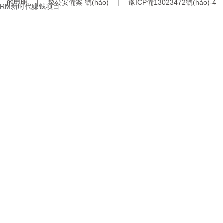
的申明 |
豫公安備案 號(hào) |
豫ICP備13023472號(hào)-4
RM新时代赚钱项目