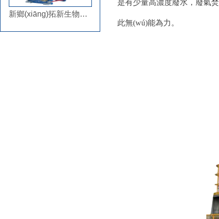
是有少量高濃度廢水，廢氣焚燒爐的CO
新鄉(xiāng)拓新生物合作項(xiàng)目螺旋板換熱器
此無(wú)能為力。