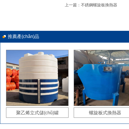
上一篇：不銹鋼螺旋板換熱器
推薦產(chǎn)品
聚乙烯立式儲(chǔ)罐
螺旋板式換熱器